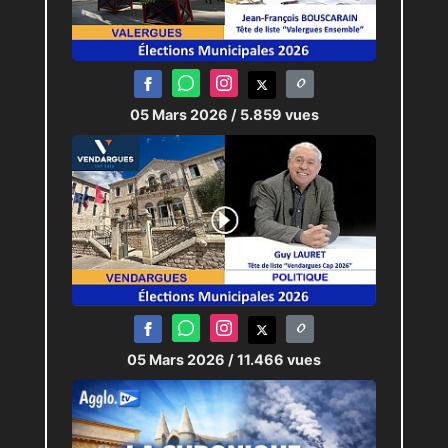
05 Mars 2026
/ 5.859 vues
05 Mars 2026
/ 11.466 vues