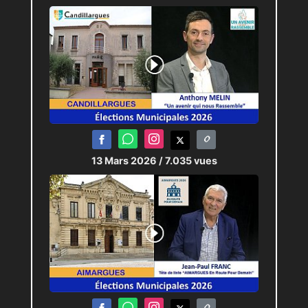
Verdict attendu dans les
urnes, dimanche.
Journaliste :
Pierric-Joël LOUBAT
Technicien : Antoine RODRIGUEZ
13 Mars 2026
/ 7.035 vues