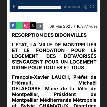
00:00/00:00
09 Mai 2025
/ 16.377 vues
RESORPTION DES BIDONVILLES
L’ÉTAT
, LA VILLE DE MONTPELLIER
ET LE FONDATION POUR LE
LOGEMENT DES DÉFAVORISÉS
S’ENGAGENT POUR UN LOGEMENT
DIGNE POUR TOUTES ET TOUS.
François-Xavier LAUCH,
Préfet de
l’Hérault, Michaël
DELAFOSSE,
Maire de la Ville de
Montpellier, Président de
Montpellier Méditerranée Métropole
et Sylvie CHAMVOUX, Directrice