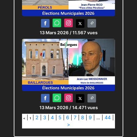
13 Mars 2026
/ 11.567 vues
13 Mars 2026
/ 14.471 vues
|
|
2
|
3
|
4
|
5
|
6
|
7
|
8
|
9
|
...
|
44
|
<
1
>