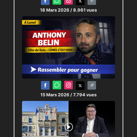
18 Mars 2026
/ 8.961 vues
15 Mars 2026
/ 7.794 vues