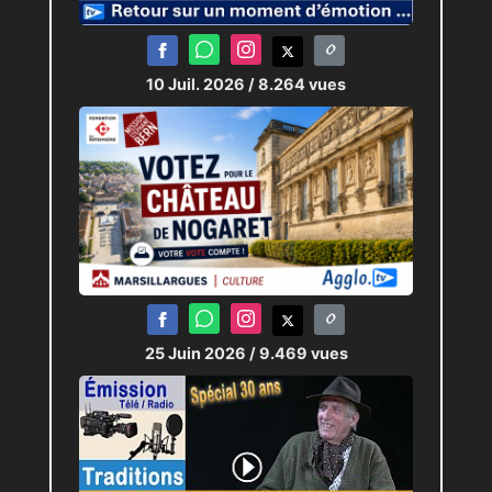
10 Juil. 2026
/ 8.264 vues
25 Juin 2026
/ 9.469 vues