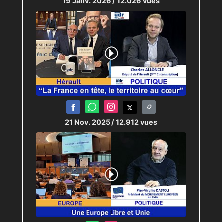
19 Janv. 2026
/ 12.026 vues
21 Nov. 2025
/ 12.912 vues