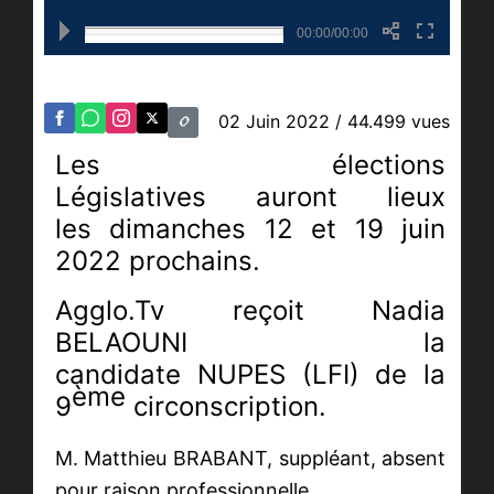
00:00/00:00
02 Juin 2022
/ 44.499 vues
Les élections
Législatives auront lieux
les dimanches 12 et 19 juin
2022 prochains.
Agglo.Tv reçoit Nadia
BELAOUNI la
candidate NUPES (LFI) de la
ème
9
circonscription.
M. Matthieu BRABANT, suppléant, absent
pour raison professionnelle.