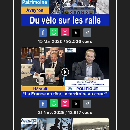
15 Mai 2026
/ 92.506 vues
21 Nov. 2025
/ 12.917 vues