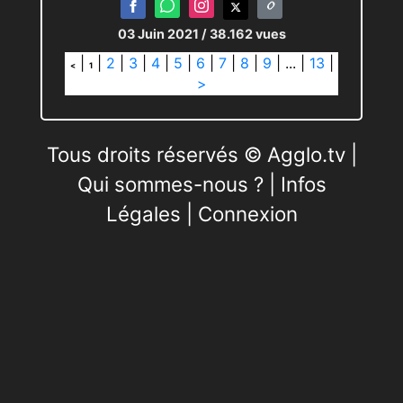
03 Juin 2021
/ 38.162 vues
|
|
2
|
3
|
4
|
5
|
6
|
7
|
8
|
9
|
...
|
13
|
<
1
>
Tous droits réservés © Agglo.tv |
Qui sommes-nous ?
|
Infos
Légales
|
Connexion