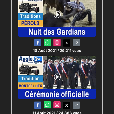
18 Août 2021
/ 29.211 vues
11 Août 2021
/ 24.886 vues