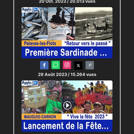
20 Oct. 2023
/ 20.013 vues
29 Août 2023
/ 15.264 vues