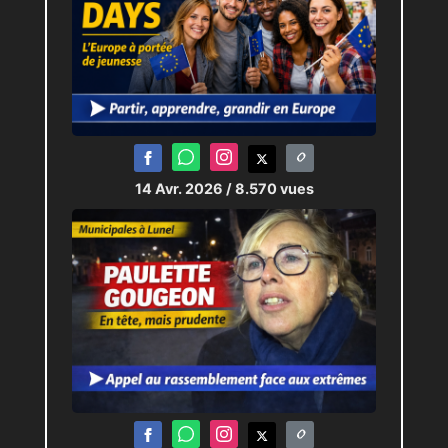
14 Avr. 2026
/ 8.570 vues