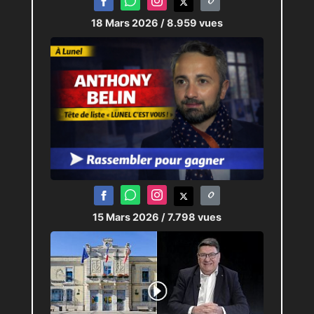
18 Mars 2026
/ 8.959 vues
15 Mars 2026
/ 7.798 vues