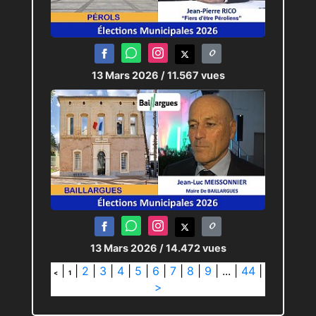
13 Mars 2026
/ 11.567 vues
13 Mars 2026
/ 14.472 vues
|
|
2
|
3
|
4
|
5
|
6
|
7
|
8
|
9
|
...
|
44
|
<
1
>