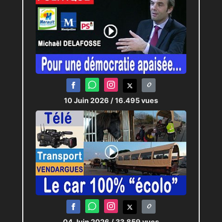
10 Juin 2026
/ 16.495 vues
04 Juin 2026
/ 33.859 vues