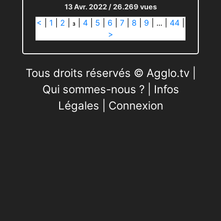
13 Avr. 2022
/ 26.269 vues
<
|
1
|
2
|
|
4
|
5
|
6
|
7
|
8
|
9
|
...
|
44
|
3
>
Tous droits réservés © Agglo.tv |
Qui sommes-nous ?
|
Infos
Légales
|
Connexion