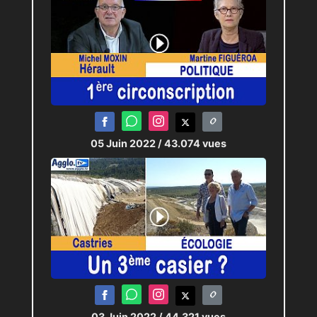
05 Juin 2022
/ 43.074 vues
03 Juin 2022
/ 44.321 vues