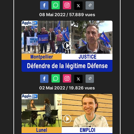
08 Mai 2022
/ 57.889 vues
02 Mai 2022
/ 19.826 vues