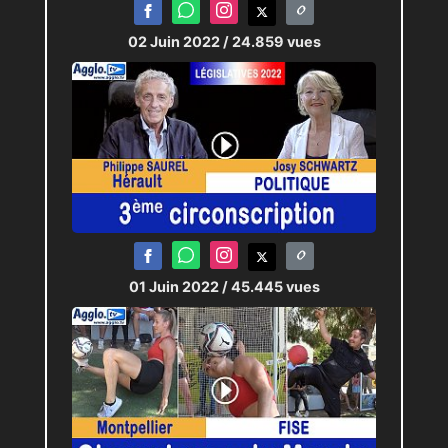
02 Juin 2022
/ 24.859 vues
01 Juin 2022
/ 45.445 vues