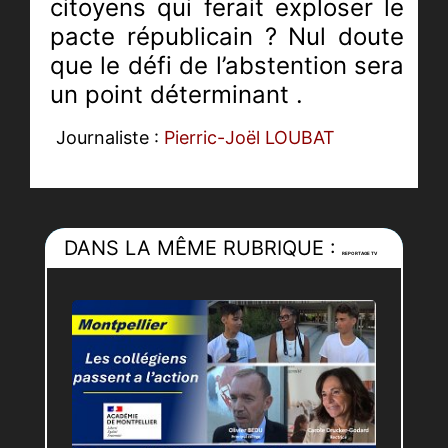
citoyens qui ferait exploser le
pacte républicain ? Nul doute
que le défi de l’abstention sera
un point déterminant .
Journaliste :
Pierric-Joël LOUBAT
Technicien :
Antoine RODRIGUEZ
Montage :
Sylvain SALVADO
DANS LA MÊME RUBRIQUE :
REPORTAGE TV