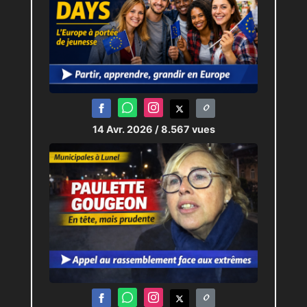
14 Avr. 2026
/ 8.567 vues