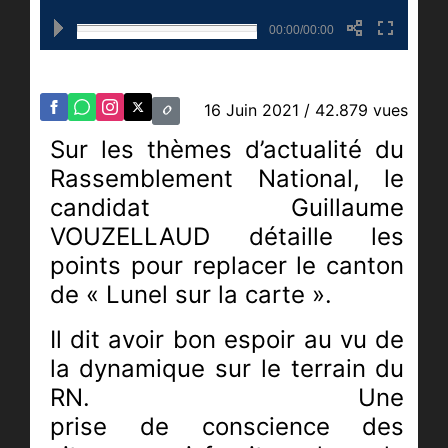
00:00/00:00
16 Juin 2021
/ 42.879 vues
Sur les thèmes d’actualité du
Rassemblement National, l
e
candidat Guillaume
VOUZELLAUD détaille
les
points pour replacer le canton
de « Lunel sur la carte ».
Il dit avoir bon espoir au vu de
la dynamique sur le terrain du
RN. Une
prise
de
conscience
des