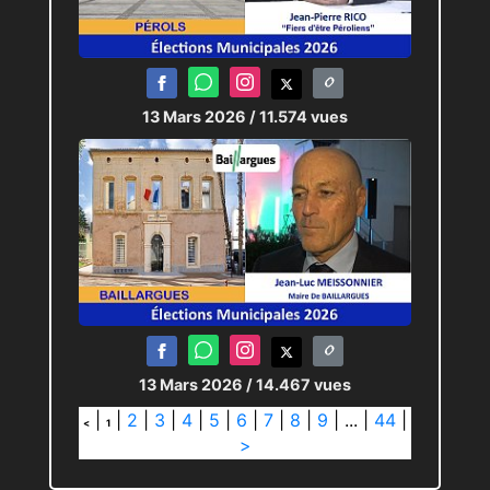
13 Mars 2026
/ 11.574 vues
13 Mars 2026
/ 14.467 vues
|
|
2
|
3
|
4
|
5
|
6
|
7
|
8
|
9
|
...
|
44
|
<
1
>