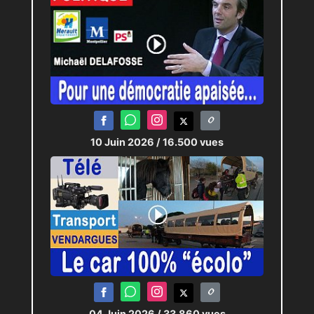
10 Juin 2026
/ 16.500 vues
04 Juin 2026
/ 33.860 vues