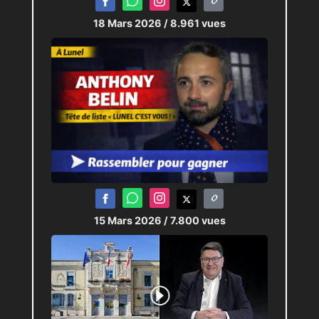
18 Mars 2026
/ 8.961 vues
15 Mars 2026
/ 7.800 vues