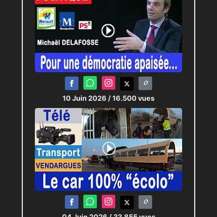
10 Juin 2026
/ 16.500 vues
04 Juin 2026
/ 33.855 vues