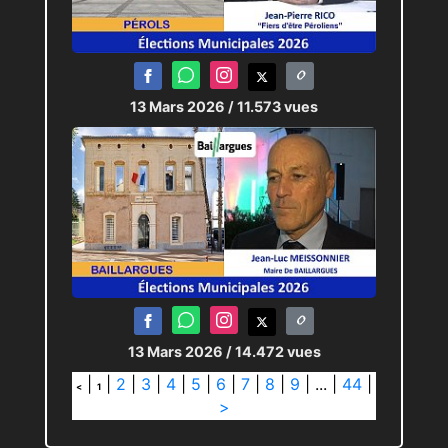
13 Mars 2026
/ 11.573 vues
13 Mars 2026
/ 14.472 vues
|
|
2
|
3
|
4
|
5
|
6
|
7
|
8
|
9
|
...
|
44
|
<
1
>