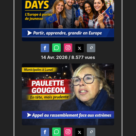
14 Avr. 2026
/ 8.577 vues