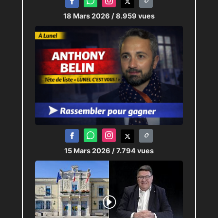
18 Mars 2026
/ 8.959 vues
15 Mars 2026
/ 7.794 vues