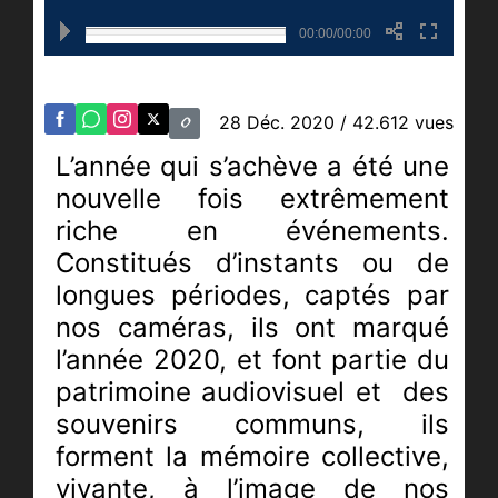
00:00/00:00
28 Déc. 2020
/ 42.612 vues
L’année qui s’achève a été une
nouvelle fois extrêmement
riche en événements.
Constitués d’instants ou de
longues périodes, captés par
nos caméras, ils ont marqué
l’année 2020, et font partie du
patrimoine audiovisuel et
des
souvenirs communs, ils
forment la mémoire collective,
vivante, à l’image de nos