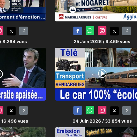
/ 8.264 vues
25 Juin 2026
/ 9.469 vues
/ 16.498 vues
04 Juin 2026
/ 33.854 vues