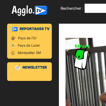
Rechercher :
REPORTAGES TV
Pays de l'Or
Pays de Lunel
Montpellier 3M
NEWSLETTER