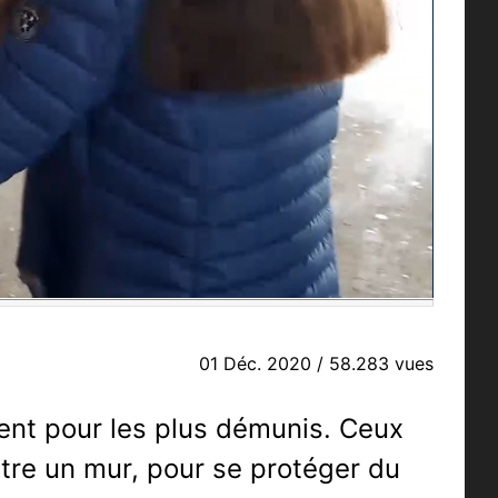
00:11/10:34
01 Déc. 2020
/ 58.283 vues
nt pour les plus démunis. Ceux
tre un mur, pour se protéger du