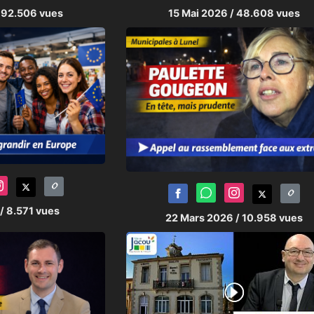
 92.506 vues
15 Mai 2026
/ 48.608 vues
/ 8.571 vues
22 Mars 2026
/ 10.958 vues