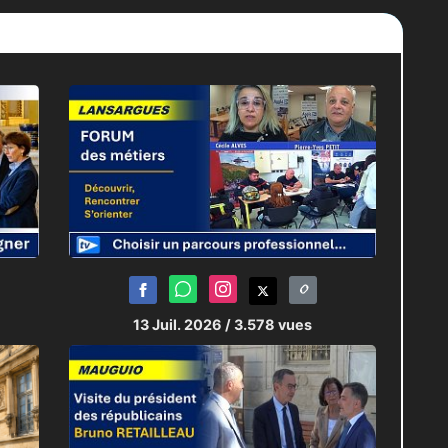
n homme qui n’ont pas d’autre
tendue et arriver à sortir d’une
13 Juil. 2026
/ 3.578 vues