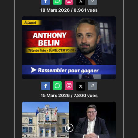
18 Mars 2026
/ 8.961 vues
15 Mars 2026
/ 7.800 vues