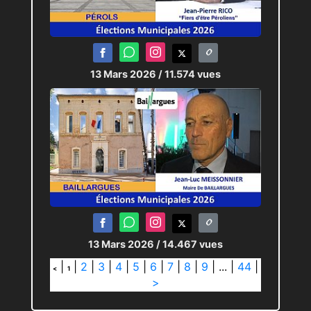
13 Mars 2026
/ 11.574 vues
13 Mars 2026
/ 14.467 vues
|
|
2
|
3
|
4
|
5
|
6
|
7
|
8
|
9
|
...
|
44
|
<
1
>