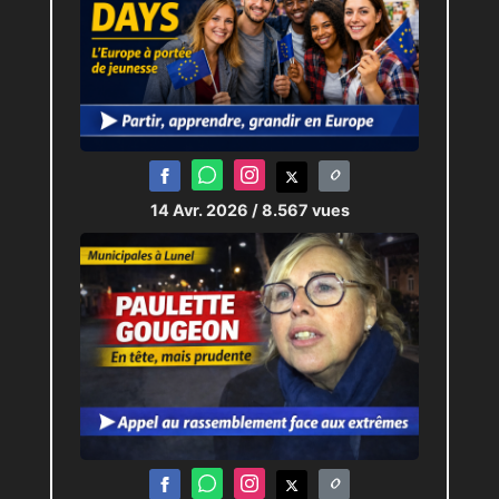
14 Avr. 2026
/ 8.567 vues