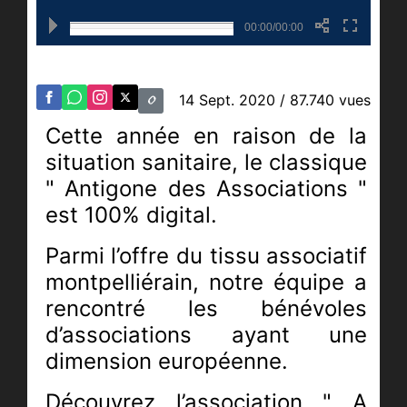
00:00/00:00
14 Sept. 2020
/ 87.740 vues
Cette année en raison de la
situation sanitaire, le classique
" Antigone des Associations "
est 100% digital.
Parmi l’offre du tissu associatif
montpelliérain, n
otre équipe a
rencontré les bénévoles
d’associations ayant
une
dimension européenne.
Découvrez l’association " A