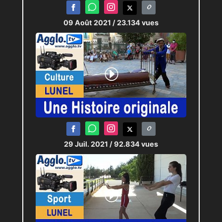
09 Août 2021
/ 23.134 vues
29 Juil. 2021
/ 92.834 vues