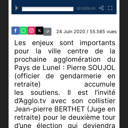
00:00/00:00
24 Juin 2020
/ 55.585 vues
Les enjeux sont importants
pour la ville centre de la
prochaine agglomération du
Pays de Lunel : Pierre SOUJOL
(officier de gendarmerie en
retraite) accumule
les soutiens. Il est l’invité
d’Agglo.tv avec son collistier
Jean-pierre BERTHET (Juge en
retraite) pour le deuxième tour
d’une élection qui deviendra