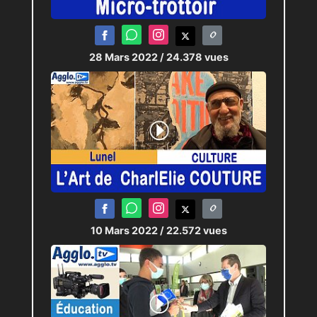
28 Mars 2022
/ 24.378 vues
10 Mars 2022
/ 22.572 vues