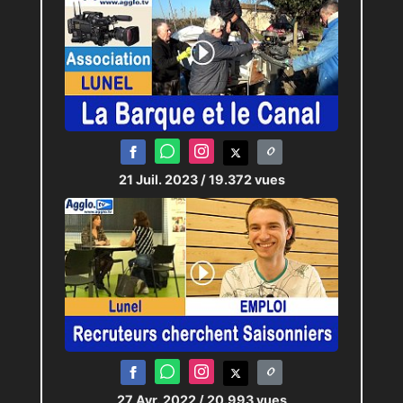
21 Juil. 2023
/ 19.372 vues
27 Avr. 2022
/ 20.993 vues