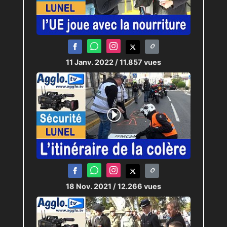
11 Janv. 2022
/ 11.857 vues
18 Nov. 2021
/ 12.266 vues