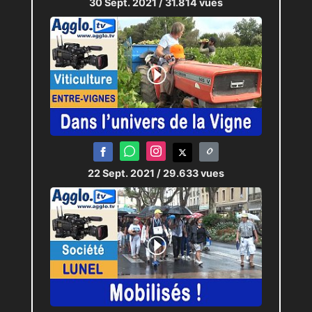
30 Sept. 2021
/ 31.814 vues
22 Sept. 2021
/ 29.633 vues