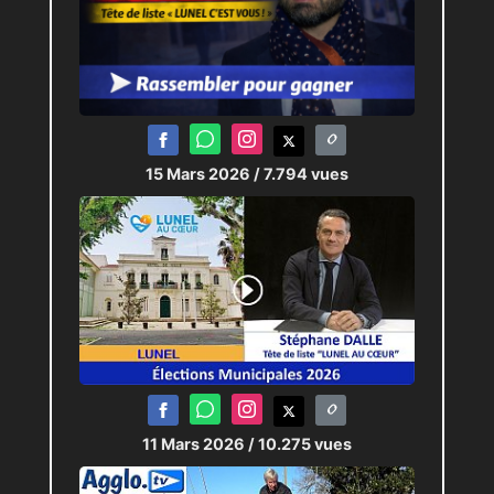
15 Mars 2026
/ 7.794 vues
11 Mars 2026
/ 10.275 vues