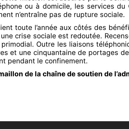
éphone ou à domicile, les services du 
ent n’entraîne pas de rupture sociale.
ient toute l’année aux côtés des bénéfi
, une crise sociale est redoutée. Recens
 primodial. Outre les liaisons télépho
es et une cinquantaine de portages de 
nt pendant le confinement.
aillon de la chaîne de soutien de l’adm