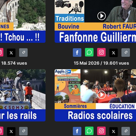
/ 18.574 vues
15 Mai 2026
/ 19.601 vues