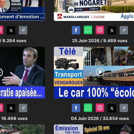
/ 8.264 vues
25 Juin 2026
/ 9.469 vues
/ 16.498 vues
04 Juin 2026
/ 33.854 vues