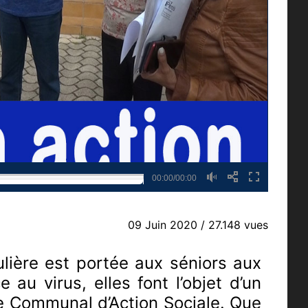
00:00/00:00
09 Juin 2020
/ 27.148 vues
culière est portée aux séniors aux
 au virus, elles font l’objet d’un
tre Communal d’Action Sociale. Que