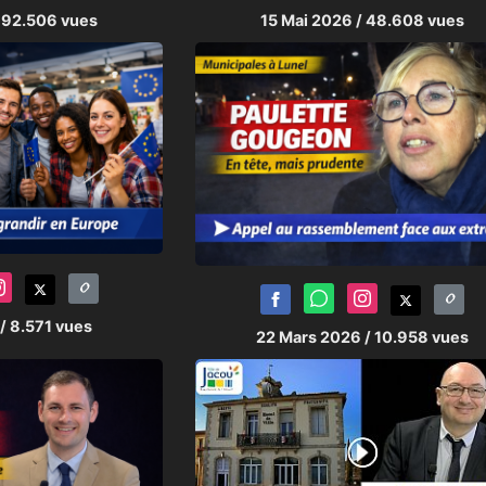
 92.506 vues
15 Mai 2026
/ 48.608 vues
/ 8.571 vues
22 Mars 2026
/ 10.958 vues