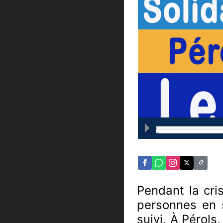
Pendant la cris
personnes en si
suivi. À Pérols