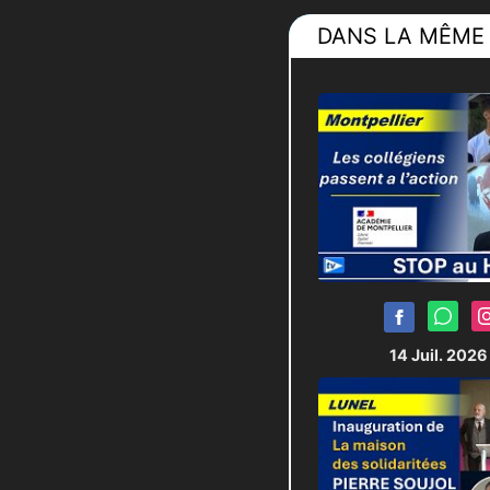
DANS LA MÊME 
14 Juil. 202