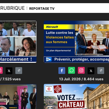
RUBRIQUE :
REPORTAGE TV
6
/ 7.525 vues
13 Juil. 2026
/ 8.464 vues