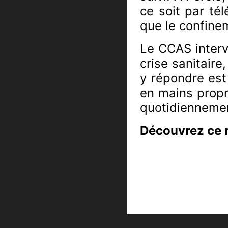
ce soit par tél
que le confinem
Le CCAS interv
crise sanitaire
y répondre est
en mains propr
quotidienneme
Découvrez ce m