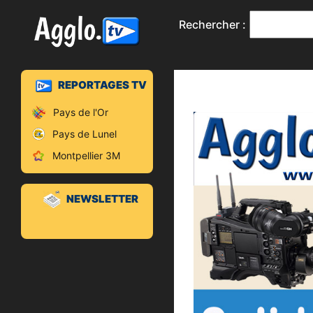
Rechercher :
REPORTAGES TV
Pays de l'Or
Pays de Lunel
Montpellier 3M
NEWSLETTER