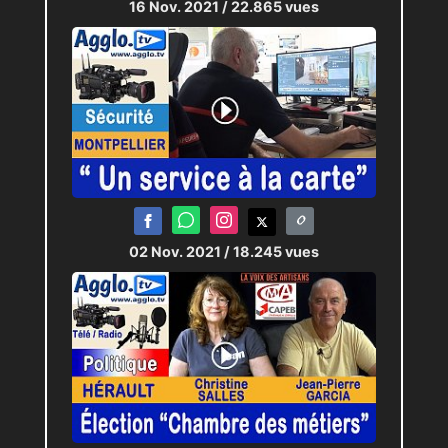
16 Nov. 2021
/ 22.865 vues
02 Nov. 2021
/ 18.245 vues