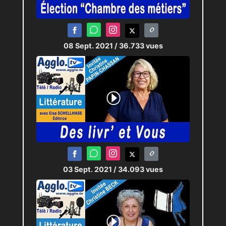
08 Sept. 2021
/ 36.733 vues
03 Sept. 2021
/ 34.093 vues