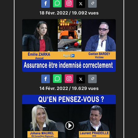
18 Févr. 2022
/ 19.092 vues
14 Févr. 2022
/ 19.629 vues