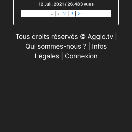
12 Juil. 2021
/ 26.483 vues
|
|
2
|
3
|
>
<
1
Tous droits réservés © Agglo.tv |
Qui sommes-nous ?
|
Infos
Légales
|
Connexion