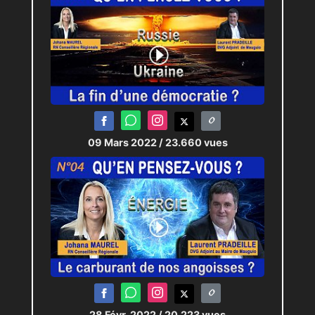
09 Mars 2022
/ 23.660 vues
28 Févr. 2022
/ 20.223 vues