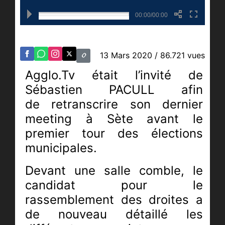
00:00/00:00
13 Mars 2020
/ 86.721 vues
Agglo.Tv était l’invité de
Sébastien PACULL afin
de retranscrire son dernier
meeting à Sète avant le
premier tour des élections
municipales.
Devant une salle comble, le
candidat pour le
rassemblement des droites a
de nouveau détaillé les