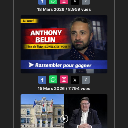
18 Mars 2026
/ 8.959 vues
15 Mars 2026
/ 7.794 vues