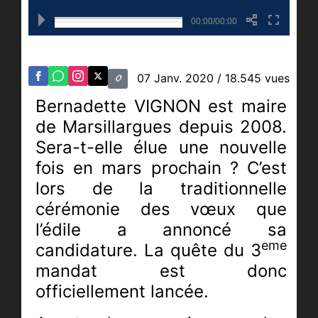
00:00/00:00
07 Janv. 2020
/ 18.545 vues
Bernadette VIGNON est maire
de Marsillargues depuis 2008.
Sera-t-elle élue une nouvelle
fois en mars prochain ? C’est
lors de la traditionnelle
cérémonie des vœux que
l’édile a annoncé sa
eme
candidature. La quête du 3
mandat est donc
officiellement lancée.