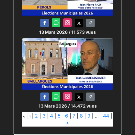
13 Mars 2026
/ 11.573 vues
13 Mars 2026
/ 14.472 vues
|
|
2
|
3
|
4
|
5
|
6
|
7
|
8
|
9
|
...
|
44
|
<
1
>