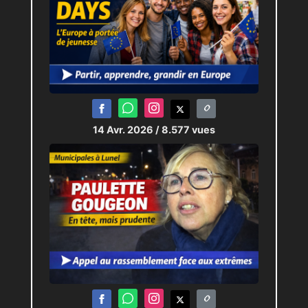
14 Avr. 2026
/ 8.577 vues