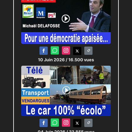
10 Juin 2026
/ 16.500 vues
04 Juin 2026
/ 33.855 vues