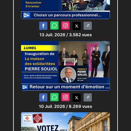
Marsillargues et du territoire.
JRI :
Claudia PITRONACI
13 Juil. 2026
/ 3.582 vues
10 Juil. 2026
/ 8.269 vues