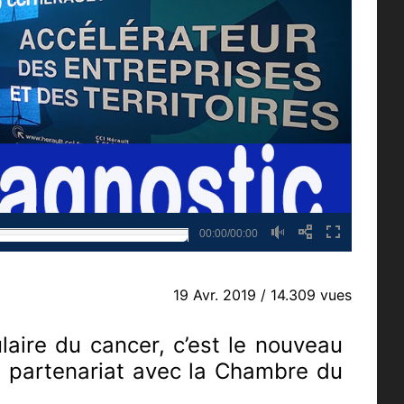
00:00/00:00
19 Avr. 2019
/ 14.309 vues
sulaire du cancer, c’est le nouveau
en partenariat avec la Chambre du