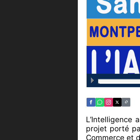
L’Intelligence 
projet porté p
Commerce et d’