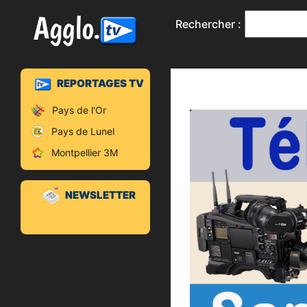
Rechercher :
REPORTAGES TV
Pays de l'Or
Pays de Lunel
Montpellier 3M
NEWSLETTER