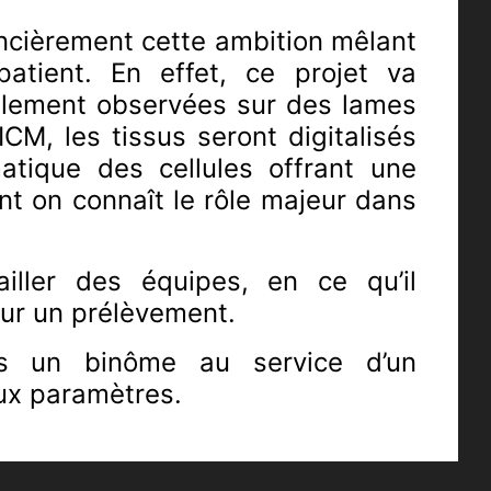
ancièrement cette ambition mêlant
atient. En effet, ce projet va
uellement observées sur des lames
ICM, les tissus seront digitalisés
tique des cellules offrant une
nt on connaît le rôle majeur dans
iller des équipes, en ce qu’il
sur un prélèvement.
ais un binôme au service d’un
ux paramètres.