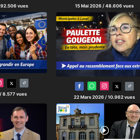
 92.506 vues
15 Mai 2026
/ 48.606 vues
/ 8.577 vues
22 Mars 2026
/ 10.962 vues