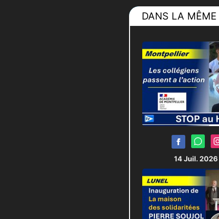
DANS LA MÊME 
14 Juil. 202