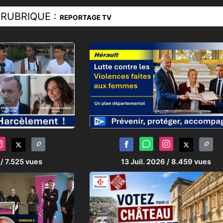
RUBRIQUE :
REPORTAGE TV
6
/ 7.525 vues
13 Juil. 2026
/ 8.459 vues