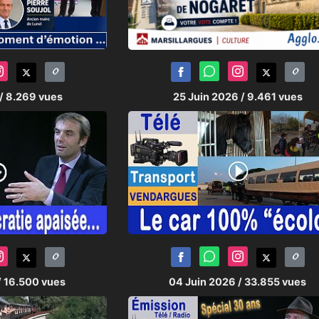
/ 8.269 vues
25 Juin 2026
/ 9.461 vues
/ 16.500 vues
04 Juin 2026
/ 33.855 vues