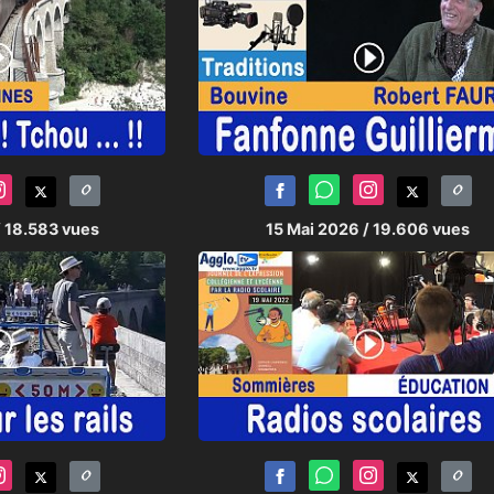
/ 18.583 vues
15 Mai 2026
/ 19.606 vues