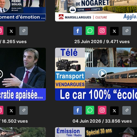
/ 8.265 vues
25 Juin 2026
/ 9.471 vues
/ 16.502 vues
04 Juin 2026
/ 33.856 vues