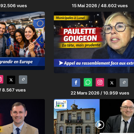
 92.506 vues
15 Mai 2026
/ 48.602 vues
/ 8.567 vues
22 Mars 2026
/ 10.959 vues