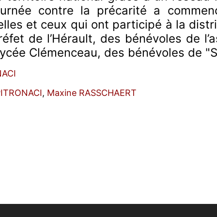
 tournée contre la précarité a commen
lles et ceux qui ont participé à la dist
éfet de l’Hérault, des bénévoles de l’a
lycée Clémenceau, des bénévoles de "
NACI
 PITRONACI
,
Maxine RASSCHAERT