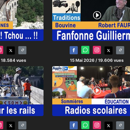
/ 18.584 vues
15 Mai 2026
/ 19.606 vues