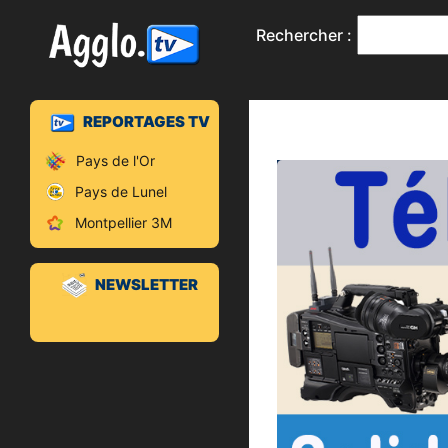
Rechercher :
REPORTAGES TV
Pays de l'Or
Pays de Lunel
Montpellier 3M
NEWSLETTER