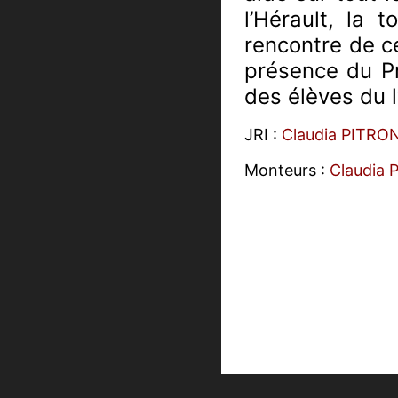
l’Hérault, la
rencontre de ce
présence du Pr
des élèves du 
JRI :
Claudia PITRO
Monteurs :
Claudia