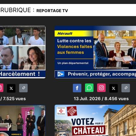
RUBRIQUE :
REPORTAGE TV
6
/ 7.525 vues
13 Juil. 2026
/ 8.456 vues