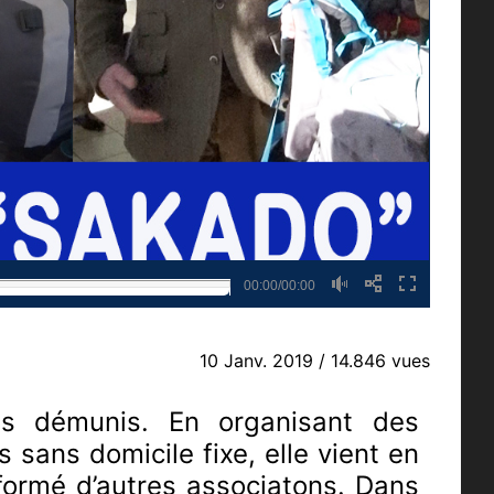
00:00/00:00
10 Janv. 2019
/ 14.846 vues
us démunis. En organisant des
 sans domicile fixe, elle vient en
u formé d’autres associatons. Dans