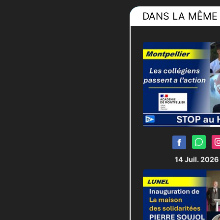
DANS LA MÊME 
14 Juil. 202