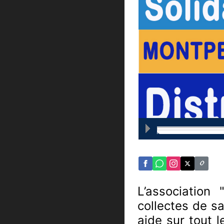
L’associatio
collectes de sa
aide sur tout l