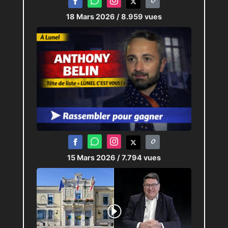
18 Mars 2026
/ 8.959 vues
15 Mars 2026
/ 7.794 vues