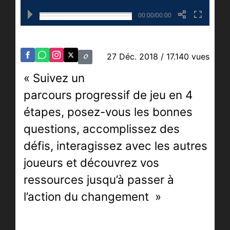
00:00/00:00
27 Déc. 2018
/ 17.140 vues
« Suivez un
parcours
progressif de jeu en 4
étapes, posez-vous les bonnes
questions, accomplissez des
défis, interagissez avec les autres
joueurs et découvrez vos
ressources jusqu’à passer à
l’action du changement
»