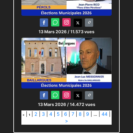
13 Mars 2026
/ 11.573 vues
13 Mars 2026
/ 14.472 vues
|
|
2
|
3
|
4
|
5
|
6
|
7
|
8
|
9
|
...
|
44
|
<
1
>