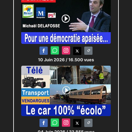
10 Juin 2026
/ 16.500 vues
04 Juin 2026
/ 33.855 vues