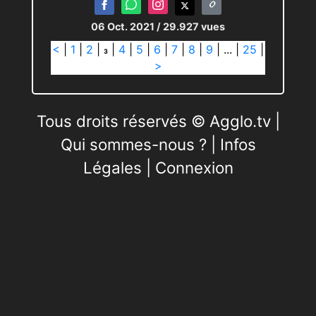
06 Oct. 2021
/ 29.927 vues
<
|
1
|
2
|
|
4
|
5
|
6
|
7
|
8
|
9
|
...
|
25
|
3
>
Tous droits réservés © Agglo.tv |
Qui sommes-nous ?
|
Infos
Légales
|
Connexion