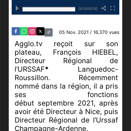
00:00/00:00
05 Nov. 2021
/ 16.370 vues
Agglo.tv reçoit sur son
plateau, François HIEBEL,
Directeur Régional de
l’URSSAF
*
Languedoc-
Roussillon. Récemment
nommé dans la région, il a pris
ses fonctions
début septembre 2021, après
avoir été Directeur à Nice, puis
Directeur Régional de l’Urssaf
Champagne-Ardenne.