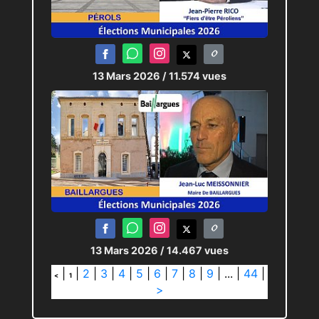
13 Mars 2026
/ 11.574 vues
13 Mars 2026
/ 14.467 vues
|
|
2
|
3
|
4
|
5
|
6
|
7
|
8
|
9
|
...
|
44
|
<
1
>