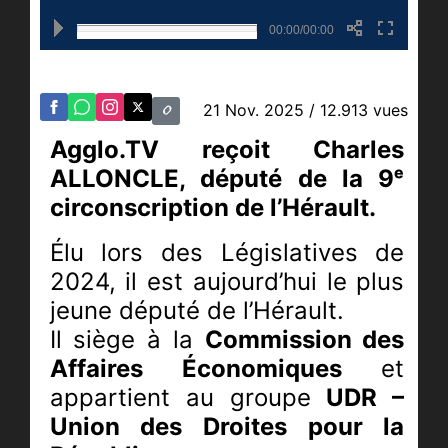
00:00/00:00
21 Nov. 2025
/ 12.913 vues
Agglo.TV reçoit Charles
ALLONCLE, député de la 9ᵉ
circonscription de l’Hérault.
Élu lors des Législatives de
2024, il est aujourd’hui le plus
jeune député de l’Hérault.
Il siège à la
Commission des
Affaires Économiques
et
appartient au groupe
UDR –
Union des Droites pour la