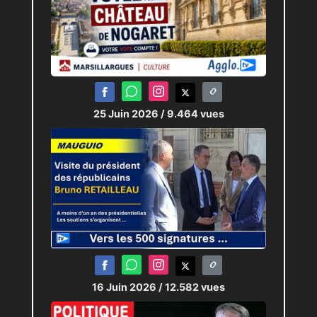
territoire qu’il porte au coeur.
Journaliste :
Pierric-Joël LOUBAT
25 Juin 2026
/ 9.464 vues
Technicien : Antoine RODRIGUEZ
16 Juin 2026
/ 12.582 vues