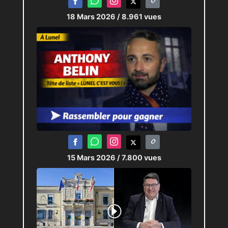
18 Mars 2026
/ 8.961 vues
15 Mars 2026
/ 7.800 vues