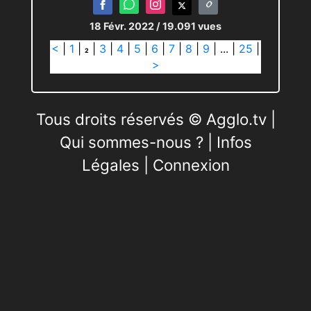
18 Févr. 2022
/ 19.091 vues
<
|
1
|
|
3
|
4
|
5
|
6
|
7
|
8
|
9
|
...
|
25
|
2
>
Tous droits réservés © Agglo.tv |
Qui sommes-nous ?
|
Infos
Légales
|
Connexion