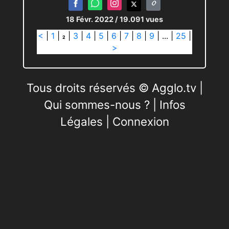
18 Févr. 2022
/ 19.091 vues
<
|
1
|
|
3
|
4
|
5
|
6
|
7
|
8
|
9
|
...
|
25
|
2
>
Tous droits réservés © Agglo.tv |
Qui sommes-nous ?
|
Infos
Légales
|
Connexion