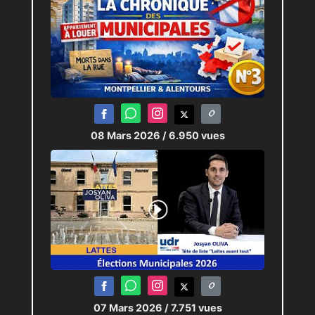
08 Mars 2026
/ 6.950 vues
07 Mars 2026
/ 7.751 vues