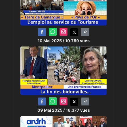
10 Mai 2025
/ 10.759 vues
09 Mai 2025
/ 16.377 vues