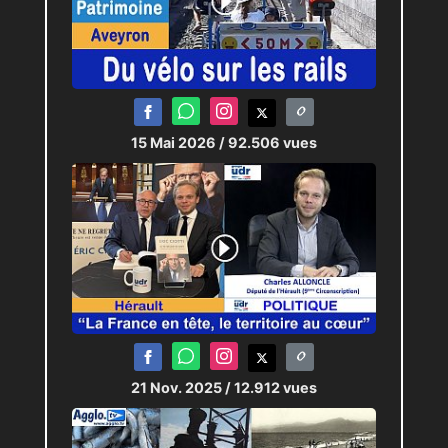
15 Mai 2026
/ 92.506 vues
21 Nov. 2025
/ 12.912 vues