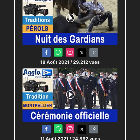
18 Août 2021
/ 29.212 vues
11 Août 2021
/ 24.882 vues