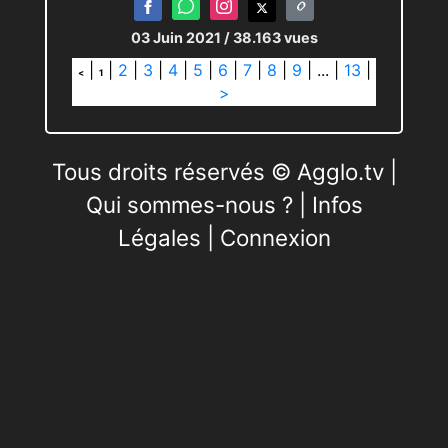
03 Juin 2021
/ 38.163 vues
|
|
2
|
3
|
4
|
5
|
6
|
7
|
8
|
9
|
...
|
13
|
<
1
>
Tous droits réservés © Agglo.tv |
Qui sommes-nous ?
|
Infos
Légales
|
Connexion