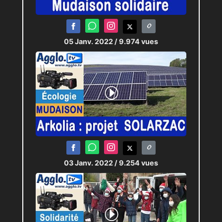
05 Janv. 2022
/ 9.974 vues
03 Janv. 2022
/ 9.254 vues