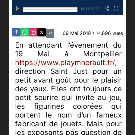
00:00/00:00
09 Mai 2018
/ 14.896 vues
En attendant l’évenement du
19 Mai à Montpellier
https://www.playmherault.fr/
,
direction Saint Just pour un
petit avant goût pour le plaisir
des yeux. Elles ont toujours ce
petit sourire qui invite au jeu,
les figurines colorées qui
portent le nom d’un fameux
fabricant de jouets
. Mais pour
les exposants pas question de