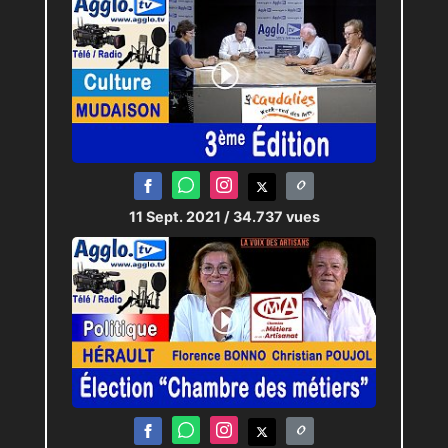
11 Sept. 2021
/ 34.737 vues