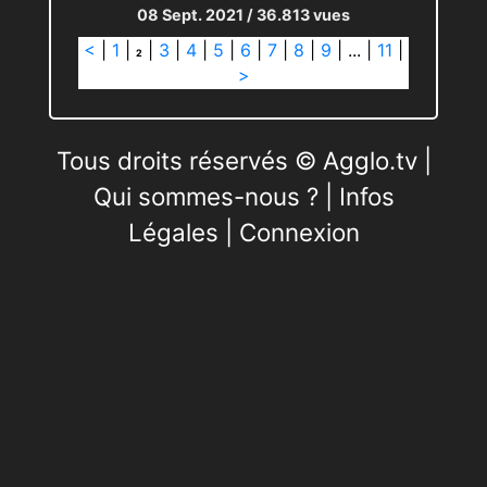
08 Sept. 2021
/ 36.813 vues
<
|
1
|
|
3
|
4
|
5
|
6
|
7
|
8
|
9
|
...
|
11
|
2
>
Tous droits réservés © Agglo.tv |
Qui sommes-nous ?
|
Infos
Légales
|
Connexion