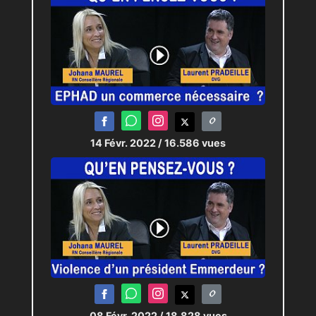
14 Févr. 2022
/ 16.586 vues
08 Févr. 2022
/ 18.828 vues