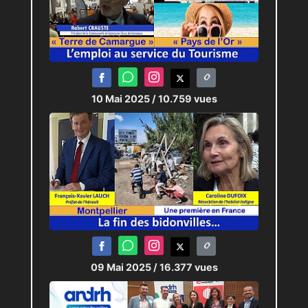
10 Mai 2025
/ 10.759 vues
09 Mai 2025
/ 16.377 vues