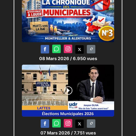
08 Mars 2026
/ 6.950 vues
07 Mars 2026
/ 7.751 vues